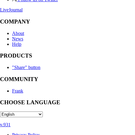
LiveJournal
COMPANY
About
News
Help
PRODUCTS
"Share" button
COMMUNITY
Frank
CHOOSE LANGUAGE
v.931
Privacy Policy