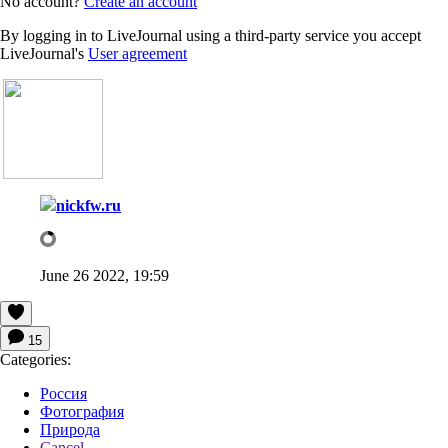
No account?
Create an account
By logging in to LiveJournal using a third-party service you accept
LiveJournal's
User agreement
nickfw.ru
June 26 2022, 19:59
15
Categories:
Россия
Фотография
Природа
Cancel