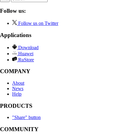
Follow us:
Follow us on Twitter
Applications
Download
Huawei
RuStore
COMPANY
About
News
Help
PRODUCTS
"Share" button
COMMUNITY