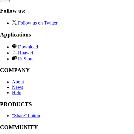
Follow us:
Follow us on Twitter
Applications
Download
Huawei
RuStore
COMPANY
About
News
Help
PRODUCTS
"Share" button
COMMUNITY