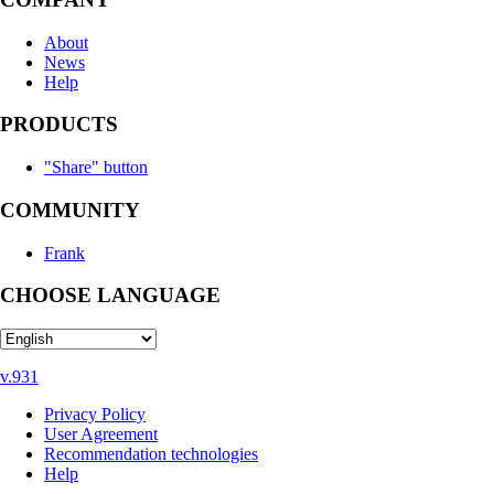
About
News
Help
PRODUCTS
"Share" button
COMMUNITY
Frank
CHOOSE LANGUAGE
v.931
Privacy Policy
User Agreement
Recommendation technologies
Help