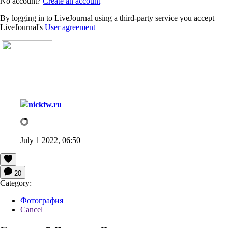
No account?
Create an account
By logging in to LiveJournal using a third-party service you accept
LiveJournal's
User agreement
nickfw.ru
July 1 2022, 06:50
20
Category:
Фотография
Cancel