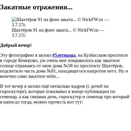
Закатные отражения...
Шахтёров 91 на фоне заката... © NickFW.ru —
3.7.17г.
Добрый вечер!
Эту фотографию я заснял
#5летназад
, на Кузбасском проспекте
в городе Кемерово, уж очень мне понравилось как закатное
солнце отражаясь от окон дома №58 по проспекту Шахтёров,
подсветило часть дома №91, находящегося напротив него. Ну и
конечно само закатное небо...
В тот вечер я заснял ещё несколько кадров (с дочей на
гироскутере), которые показывал в конце публикации по
семинар, а как связаны дочь, гироскутер и семинар про который
я написал тогда, можно прочесть вот тут: