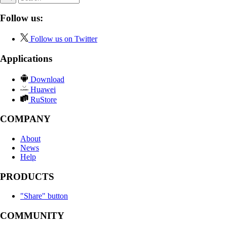
Follow us:
Follow us on Twitter
Applications
Download
Huawei
RuStore
COMPANY
About
News
Help
PRODUCTS
"Share" button
COMMUNITY