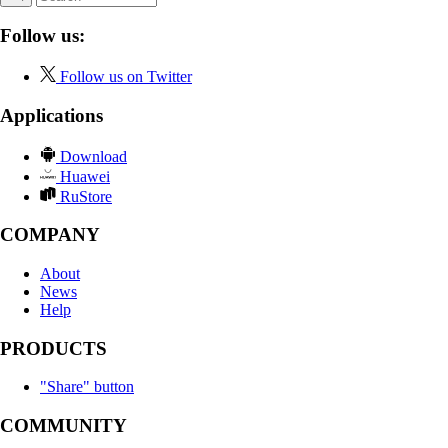
Follow us:
Follow us on Twitter
Applications
Download
Huawei
RuStore
COMPANY
About
News
Help
PRODUCTS
"Share" button
COMMUNITY