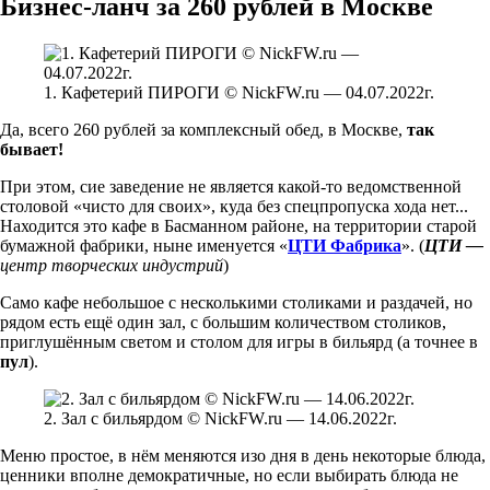
Бизнес-ланч за 260 рублей в Москве
1. Кафетерий ПИРОГИ © NickFW.ru — 04.07.2022г.
Да, всего 260 рублей за комплексный обед, в Москве,
так
бывает!
При этом, сие заведение не является какой-то ведомственной
столовой «чисто для своих», куда без спецпропуска хода нет...
Находится это кафе в Басманном районе, на территории старой
бумажной фабрики, ныне именуется «
ЦТИ Фабрика
». (
ЦТИ —
центр творческих индустрий
)
Само кафе небольшое с несколькими столиками и раздачей, но
рядом есть ещё один зал, с большим количеством столиков,
приглушённым светом и столом для игры в бильярд (а точнее в
пул
).
2. Зал с бильярдом © NickFW.ru — 14.06.2022г.
Меню простое, в нём меняются изо дня в день некоторые блюда,
ценники вполне демократичные, но если выбирать блюда не