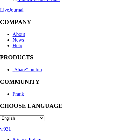
LiveJournal
COMPANY
About
News
Help
PRODUCTS
"Share" button
COMMUNITY
Frank
CHOOSE LANGUAGE
v.931
Privacy Policy