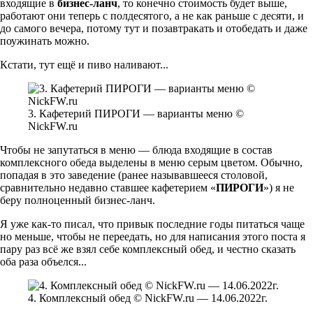
входящие в
бизнес-ланч
, то конечно стоимость будет выше,
работают они теперь с полдесятого, а не как раньше с десяти, и
до самого вечера, потому тут и позавтракать и отобедать и даже
поужинать можно.
Кстати, тут ещё и пиво наливают...
3. Кафетерий ПИРОГИ — варианты меню ©
NickFW.ru
Чтобы не запутаться в меню — блюда входящие в состав
комплексного обеда выделены в меню серым цветом. Обычно,
попадая в это заведение (ранее называвшееся столовой,
сравнительно недавно ставшее кафетерием «
ПИРОГИ
») я не
беру полноценный бизнес-ланч.
Я уже как-то писал, что привык последние годы питаться чаще
но меньше, чтобы не переедать, но для написания этого поста я
пару раз всё же взял себе комплексный обед, и честно сказать
оба раза объелся...
4. Комплексный обед © NickFW.ru — 14.06.2022г.