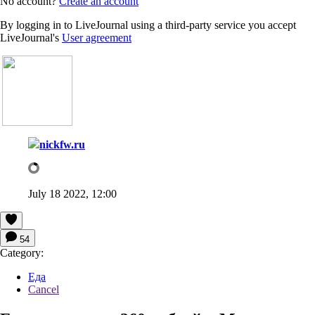
No account?
Create an account
By logging in to LiveJournal using a third-party service you accept
LiveJournal's
User agreement
nickfw.ru
July 18 2022, 12:00
54
Category:
Еда
Cancel