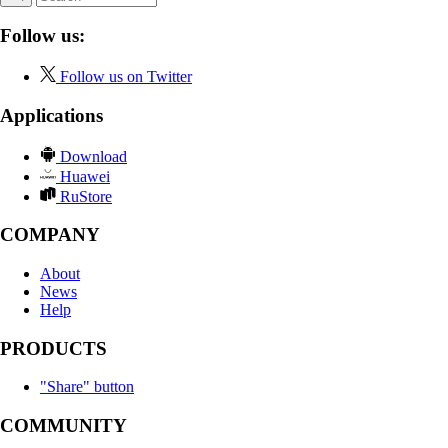
Follow us:
Follow us on Twitter
Applications
Download
Huawei
RuStore
COMPANY
About
News
Help
PRODUCTS
"Share" button
COMMUNITY