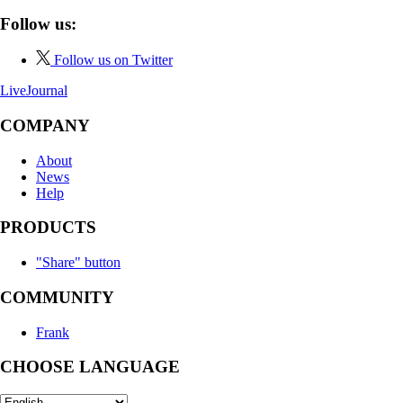
Follow us:
Follow us on Twitter
LiveJournal
COMPANY
About
News
Help
PRODUCTS
"Share" button
COMMUNITY
Frank
CHOOSE LANGUAGE