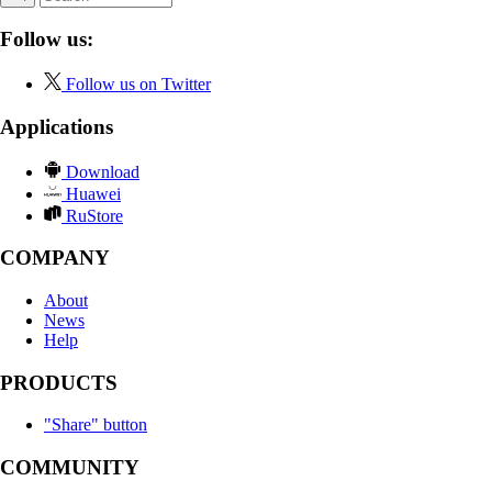
Follow us:
Follow us on Twitter
Applications
Download
Huawei
RuStore
COMPANY
About
News
Help
PRODUCTS
"Share" button
COMMUNITY