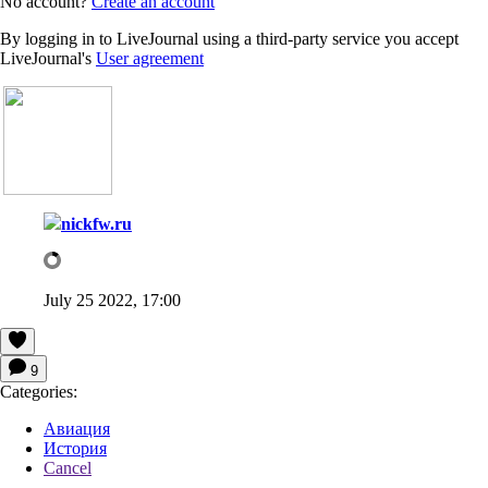
No account?
Create an account
By logging in to LiveJournal using a third-party service you accept
LiveJournal's
User agreement
nickfw.ru
July 25 2022, 17:00
9
Categories:
Авиация
История
Cancel