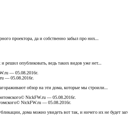
рного проектора, да и собственно забыл про них...
и решил опубликовать, ведь таких видов уже нет...
u — 05.08.2016г.
агораживают обзор на эти дома, которые мы строили...
омского© NickFW.ru — 05.08.2016г.
убликации, дома можно увидеть вот так, и ничего их не будет заг