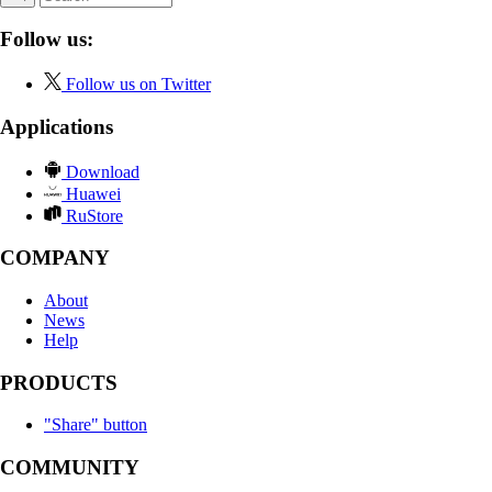
Follow us:
Follow us on Twitter
Applications
Download
Huawei
RuStore
COMPANY
About
News
Help
PRODUCTS
"Share" button
COMMUNITY