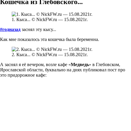
Кошечка из Глебовского...
1. Кыса... © NickFW.ru — 15.08.2021г.
#годназад
заснял эту кысу...
Как мне показалось эта кошечка была беременна.
2. Кыса... © NickFW.ru — 15.08.2021г.
А заснял я её вечером, возле кафе «
Медведь
» в Глебовском,
Ярославской области, буквально на днях публиковал пост про
это придорожное кафе: