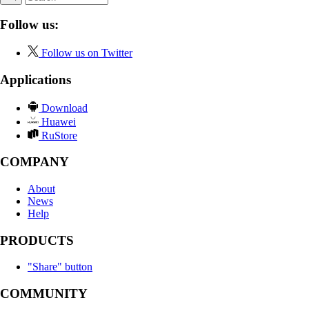
Follow us:
Follow us on Twitter
Applications
Download
Huawei
RuStore
COMPANY
About
News
Help
PRODUCTS
"Share" button
COMMUNITY