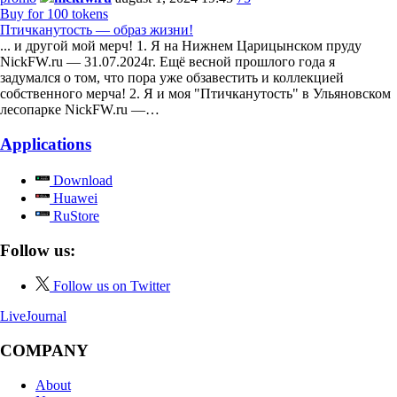
Buy for 100 tokens
Птичканутость — образ жизни!
... и другой мой мерч! 1. Я на Нижнем Царицынском пруду
NickFW.ru — 31.07.2024г. Ещё весной прошлого года я
задумался о том, что пора уже обзавестить и коллекцией
собственного мерча! 2. Я и моя "Птичканутость" в Ульяновском
лесопарке NickFW.ru —…
Applications
Download
Huawei
RuStore
Follow us:
Follow us on Twitter
LiveJournal
COMPANY
About