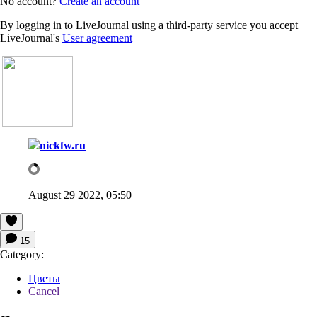
No account?
Create an account
By logging in to LiveJournal using a third-party service you accept
LiveJournal's
User agreement
nickfw.ru
August 29 2022, 05:50
15
Category:
Цветы
Cancel