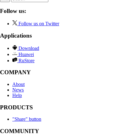
Follow us:
Follow us on Twitter
Applications
Download
Huawei
RuStore
COMPANY
About
News
Help
PRODUCTS
"Share" button
COMMUNITY