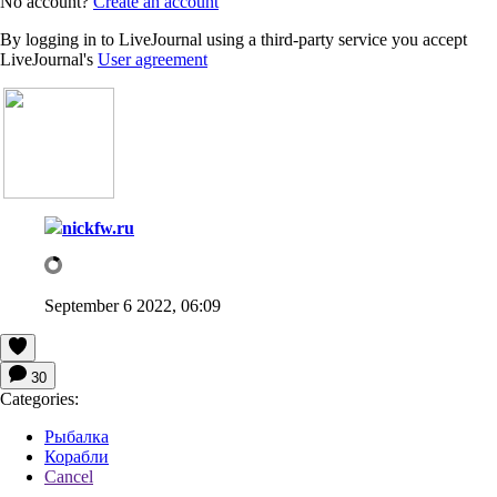
No account?
Create an account
By logging in to LiveJournal using a third-party service you accept
LiveJournal's
User agreement
nickfw.ru
September 6 2022, 06:09
30
Categories:
Рыбалка
Корабли
Cancel