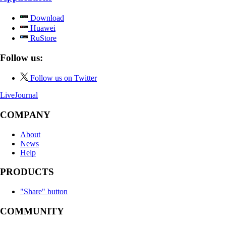
Download
Huawei
RuStore
Follow us:
Follow us on Twitter
LiveJournal
COMPANY
About
News
Help
PRODUCTS
"Share" button
COMMUNITY