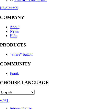
LiveJournal
COMPANY
About
News
Help
PRODUCTS
"Share" button
COMMUNITY
Frank
CHOOSE LANGUAGE
v.931
Privacy Policy