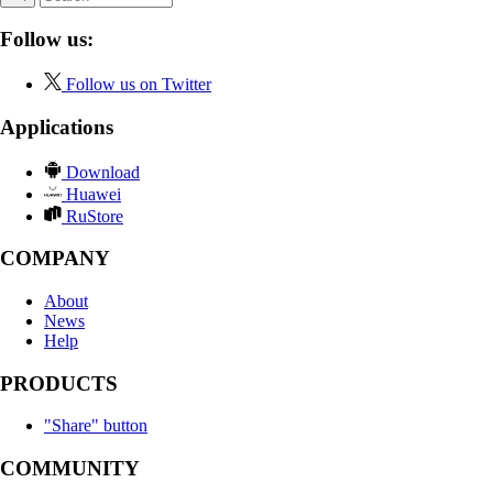
Follow us:
Follow us on Twitter
Applications
Download
Huawei
RuStore
COMPANY
About
News
Help
PRODUCTS
"Share" button
COMMUNITY