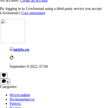
No account?
Create an account
By logging in to LiveJournal using a third-party service you accept
LiveJournal's
User agreement
nickfw.ru
September 8 2022, 07:00
8
Categories:
Фотография
Недвижимость
Работа
Россия