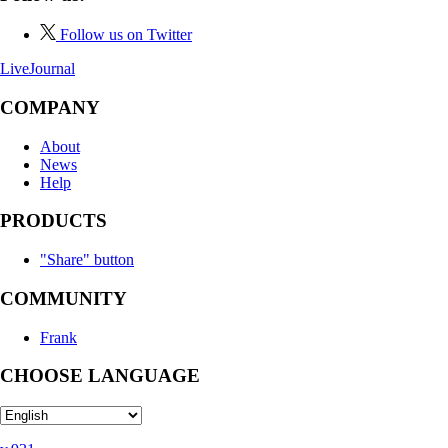
Follow us on Twitter
LiveJournal
COMPANY
About
News
Help
PRODUCTS
"Share" button
COMMUNITY
Frank
CHOOSE LANGUAGE