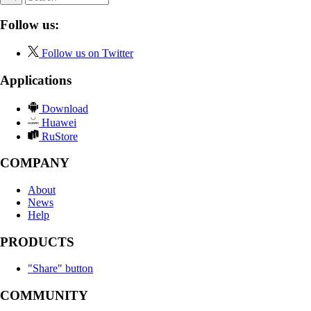
Follow us:
Follow us on Twitter
Applications
Download
Huawei
RuStore
COMPANY
About
News
Help
PRODUCTS
"Share" button
COMMUNITY