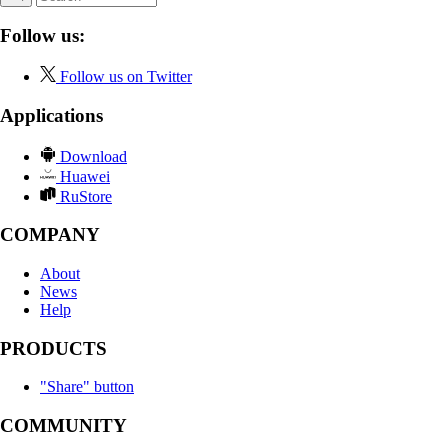
Follow us:
Follow us on Twitter
Applications
Download
Huawei
RuStore
COMPANY
About
News
Help
PRODUCTS
"Share" button
COMMUNITY