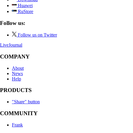
Huawei
RuStore
Follow us:
Follow us on Twitter
LiveJournal
COMPANY
About
News
Help
PRODUCTS
"Share" button
COMMUNITY
Frank