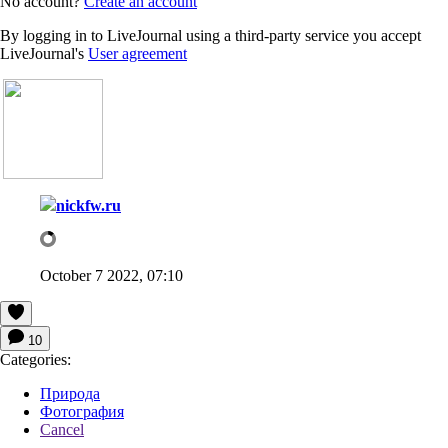
No account?
Create an account
By logging in to LiveJournal using a third-party service you accept
LiveJournal's
User agreement
nickfw.ru
October 7 2022, 07:10
10
Categories:
Природа
Фотография
Cancel