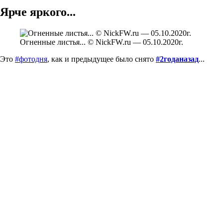
Ярче яркого...
Огненные листья... © NickFW.ru — 05.10.2020г.
Это
#фотодня
, как и предыдущее было снято
#2годаназад
...