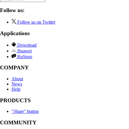
Follow us:
Follow us on Twitter
Applications
Download
Huawei
RuStore
COMPANY
About
News
Help
PRODUCTS
"Share" button
COMMUNITY