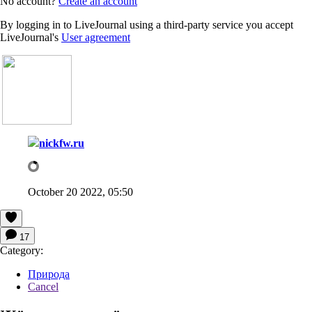
No account?
Create an account
By logging in to LiveJournal using a third-party service you accept
LiveJournal's
User agreement
nickfw.ru
October 20 2022, 05:50
17
Category:
Природа
Cancel