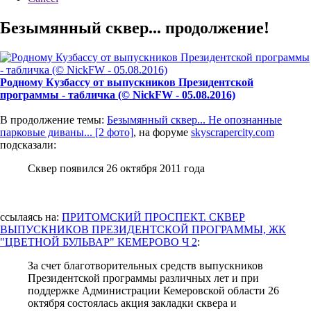
Безымянный сквер... продолжение!
Родному Кузбассу от выпускников Президентской
программы - табличка (© NickFW - 05.08.2016)
В продолжение темы:
Безымянный сквер... Не опознанные
парковые диваны... [2 фото]
, на форуме
skyscrapercity.com
подсказали:
Сквер появился 26 октября 2011 года
ссылаясь на:
ПРИТОМСКИЙ ПРОСПЕКТ. СКВЕР
ВЫПУСКНИКОВ ПРЕЗИДЕНТСКОЙ ПРОГРАММЫ, ЖК
"ЦВЕТНОЙ БУЛЬВАР" КЕМЕРОВО Ч 2
:
За счет благотворительных средств выпускников
Президентской программы различных лет и при
поддержке Администрации Кемеровской области 26
октября состоялась акция закладки сквера и