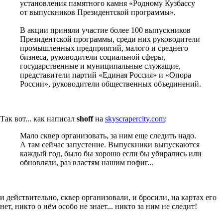
установления памятного камня «Родному Кузбассу
от выпускников Президентской программы».
В акции приняли участие более 100 выпускников
Президентской программы, среди них руководители
промышленных предприятий, малого и среднего
бизнеса, руководители социальной сферы,
государственные и муниципальные служащие,
представители партий «Единая Россия» и «Опора
России», руководители общественных объединений.
Так вот... как написал
shoff
на
skyscrapercity.com
:
Мало сквер организовать, за ним еще следить надо.
А там сейчас запустение. Выпускники выпускаются
каждый год, было бы хорошо если бы убирались или
обновляли, раз властям нашим пофиг...
и действительно, сквер организовали, и бросили, на картах его
нет, никто о нём особо не знает... никто за ним не следит!