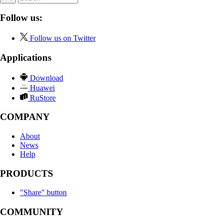
Follow us:
Follow us on Twitter
Applications
Download
Huawei
RuStore
COMPANY
About
News
Help
PRODUCTS
"Share" button
COMMUNITY