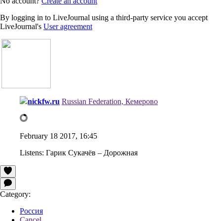
No account?
Create an account
By logging in to LiveJournal using a third-party service you accept
LiveJournal's
User agreement
nickfw.ru
Russian Federation, Кемерово
February 18 2017, 16:45
Listens:
Гарик Сукачёв – Дорожная
Category:
Россия
Cancel