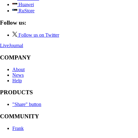
Huawei
RuStore
Follow us:
Follow us on Twitter
LiveJournal
COMPANY
About
News
Help
PRODUCTS
"Share" button
COMMUNITY
Frank