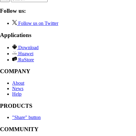
Follow us:
Follow us on Twitter
Applications
Download
Huawei
RuStore
COMPANY
About
News
Help
PRODUCTS
"Share" button
COMMUNITY