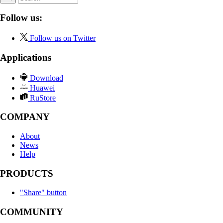
Follow us:
Follow us on Twitter
Applications
Download
Huawei
RuStore
COMPANY
About
News
Help
PRODUCTS
"Share" button
COMMUNITY