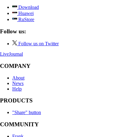
Download
Huawei
RuStore
Follow us:
Follow us on Twitter
LiveJournal
COMPANY
About
News
Help
PRODUCTS
"Share" button
COMMUNITY
Frank