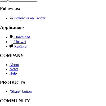
Follow us:
Follow us on Twitter
Applications
Download
Huawei
RuStore
COMPANY
About
News
Help
PRODUCTS
"Share" button
COMMUNITY