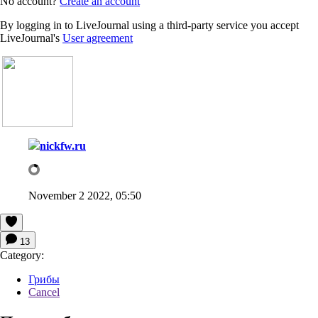
No account?
Create an account
By logging in to LiveJournal using a third-party service you accept
LiveJournal's
User agreement
nickfw.ru
November 2 2022, 05:50
13
Category:
Грибы
Cancel