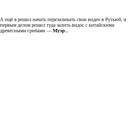
А ещё я решил начать перезаливать свои видео в Рутьюб, и
первым делом решил туда залить видос с китайскими
древесными грибами —
Муэр
...