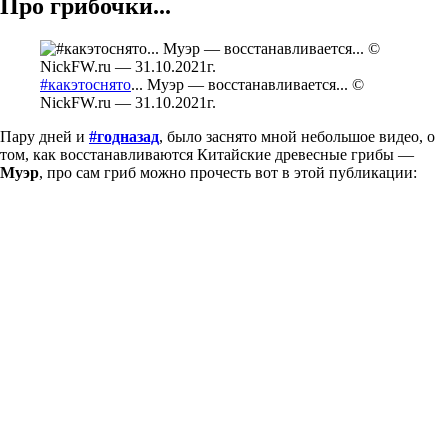
Про грибочки...
#какэтоснято
... Муэр — восстанавливается... ©
NickFW.ru — 31.10.2021г.
Пару дней и
#годназад
, было заснято мной небольшое видео, о
том, как восстанавливаются Китайские древесные грибы —
Муэр
, про сам гриб можно прочесть вот в этой публикации: