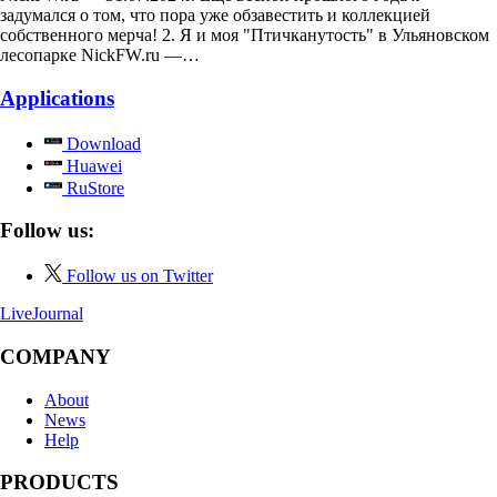
задумался о том, что пора уже обзавестить и коллекцией
собственного мерча! 2. Я и моя "Птичканутость" в Ульяновском
лесопарке NickFW.ru —…
Applications
Download
Huawei
RuStore
Follow us:
Follow us on Twitter
LiveJournal
COMPANY
About
News
Help
PRODUCTS