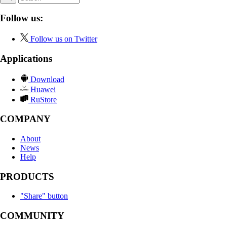
Follow us:
Follow us on Twitter
Applications
Download
Huawei
RuStore
COMPANY
About
News
Help
PRODUCTS
"Share" button
COMMUNITY