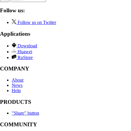
Follow us:
Follow us on Twitter
Applications
Download
Huawei
RuStore
COMPANY
About
News
Help
PRODUCTS
"Share" button
COMMUNITY