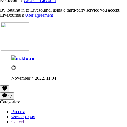
No account?
Create an account
By logging in to LiveJournal using a third-party service you accept
LiveJournal's
User agreement
nickfw.ru
November 4 2022, 11:04
17
Categories:
Россия
Фотография
Cancel