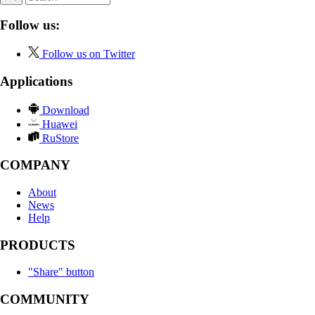
Follow us:
Follow us on Twitter
Applications
Download
Huawei
RuStore
COMPANY
About
News
Help
PRODUCTS
"Share" button
COMMUNITY