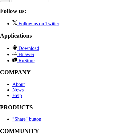
Follow us:
Follow us on Twitter
Applications
Download
Huawei
RuStore
COMPANY
About
News
Help
PRODUCTS
"Share" button
COMMUNITY