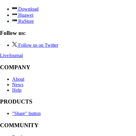
Download
Huawei
RuStore
Follow us:
Follow us on Twitter
LiveJournal
COMPANY
About
News
Help
PRODUCTS
"Share" button
COMMUNITY