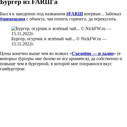
Бургер из FARШ'а
Был я в заведении под названием
#FARШ
впервые... Забежал
#мимоходом
с объекта, чая попить горячего, да перекусить.
Бургер, огурчик и зелёный чай... © NickFW.ru —
15.11.2022г.
Цены конечно выше чем во всяких «
Съедобно — и ладно
»
(в
которых бургеры мне далеко не все нравятся)
, да собственно и
повыше чем в бургерной, в которой мне понравился вкус
гамбургеров: