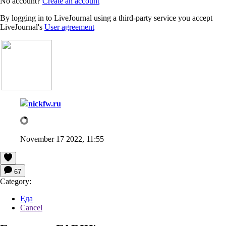
No account?
Create an account
By logging in to LiveJournal using a third-party service you accept
LiveJournal's
User agreement
nickfw.ru
November 17 2022, 11:55
67
Category:
Еда
Cancel