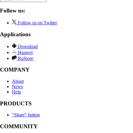
Follow us:
Follow us on Twitter
Applications
Download
Huawei
RuStore
COMPANY
About
News
Help
PRODUCTS
"Share" button
COMMUNITY