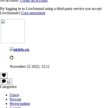
No account?
Create an account
By logging in to LiveJournal using a third-party service you accept
LiveJournal's
User agreement
nickfw.ru
November 22 2022, 12:11
11
Categories:
Город
Россия
Фотография
Cancel