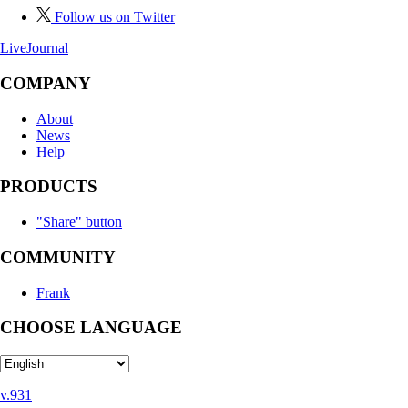
Follow us on Twitter
LiveJournal
COMPANY
About
News
Help
PRODUCTS
"Share" button
COMMUNITY
Frank
CHOOSE LANGUAGE
v.931