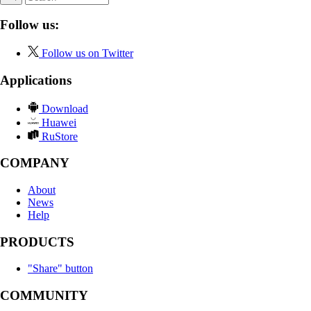
Follow us:
Follow us on Twitter
Applications
Download
Huawei
RuStore
COMPANY
About
News
Help
PRODUCTS
"Share" button
COMMUNITY