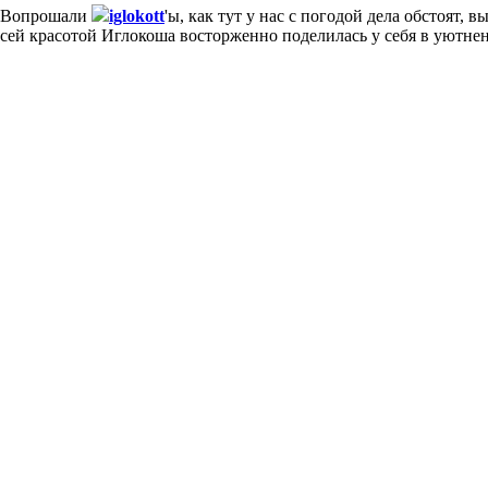
Вопрошали
iglokott
'ы, как тут у нас с погодой дела обстоят, в
сей красотой Иглокоша восторженно поделилась у себя в уютне