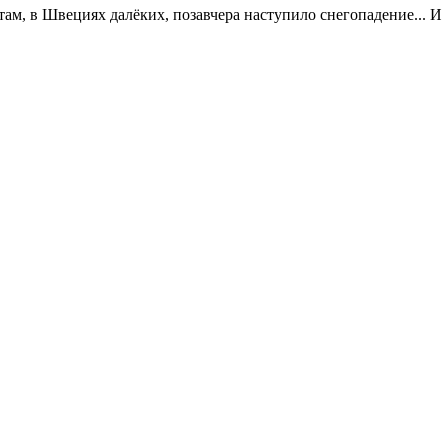
ам, в Швециях далёких, позавчера наступило снегопадение... И