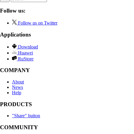
Follow us:
Follow us on Twitter
Applications
Download
Huawei
RuStore
COMPANY
About
News
Help
PRODUCTS
"Share" button
COMMUNITY