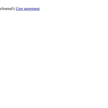
veJournal's
User agreement