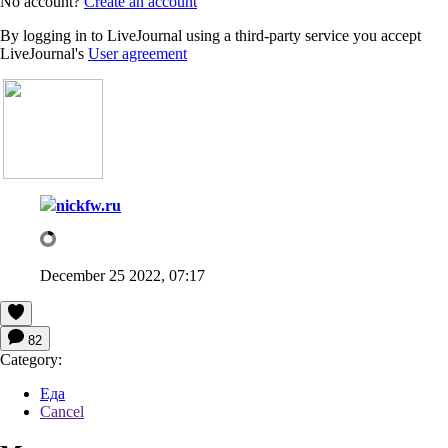
No account?
Create an account
By logging in to LiveJournal using a third-party service you accept
LiveJournal's
User agreement
nickfw.ru
December 25 2022, 07:17
82
Category:
Еда
Cancel