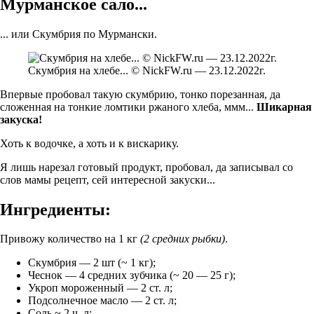
Мурманское сало...
... или Скумбрия по Мурмански.
Скумбрия на хлебе... © NickFW.ru — 23.12.2022г.
Впервые пробовал такую скумбрию, тонко порезанная, да
сложенная на тонкие ломтики ржаного хлеба, ммм...
Шикарная
закуска!
Хоть к водочке, а хоть и к вискарику.
Я лишь нарезал готовый продукт, пробовал, да записывал со
слов мамы рецепт, сей интересной закуски...
Ингредиенты:
Привожу количество на 1 кг
(2 средних рыбки)
.
Скумбрия — 2 шт (~ 1 кг);
Чеснок — 4 средних зубчика (~ 20 — 25 г);
Укроп мороженный — 2 ст. л;
Подсолнечное масло — 2 ст. л;
Соль ~ 2 ч. л;