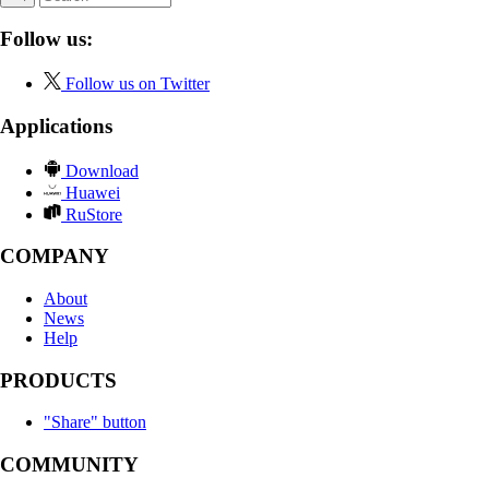
Follow us:
Follow us on Twitter
Applications
Download
Huawei
RuStore
COMPANY
About
News
Help
PRODUCTS
"Share" button
COMMUNITY