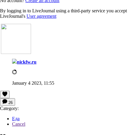
No account?
Create an account
By logging in to LiveJournal using a third-party service you accept
LiveJournal's
User agreement
nickfw.ru
January 4 2023, 11:55
26
Category:
Еда
Cancel