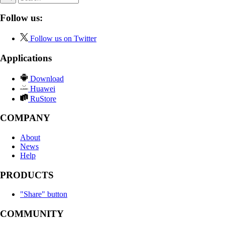
Follow us:
Follow us on Twitter
Applications
Download
Huawei
RuStore
COMPANY
About
News
Help
PRODUCTS
"Share" button
COMMUNITY