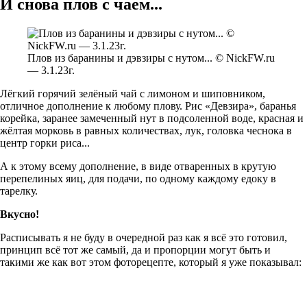
И снова плов с чаем...
Плов из баранины и дэвзиры с нутом... © NickFW.ru
— 3.1.23г.
Лёгкий горячий зелёный чай с лимоном и шиповником,
отличное дополнение к любому плову. Рис «Девзира», баранья
корейка, заранее замеченный нут в подсоленной воде, красная и
жёлтая морковь в равных количествах, лук, головка чеснока в
центр горки риса...
А к этому всему дополнение, в виде отваренных в крутую
перепелиных яиц, для подачи, по одному каждому едоку в
тарелку.
Вкусно!
Расписывать я не буду в очередной раз как я всё это готовил,
принцип всё тот же самый, да и пропорции могут быть и
такими же как вот этом фоторецепте, который я уже показывал: