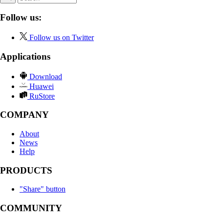
Follow us:
Follow us on Twitter
Applications
Download
Huawei
RuStore
COMPANY
About
News
Help
PRODUCTS
"Share" button
COMMUNITY