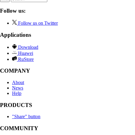
Follow us:
Follow us on Twitter
Applications
Download
Huawei
RuStore
COMPANY
About
News
Help
PRODUCTS
"Share" button
COMMUNITY