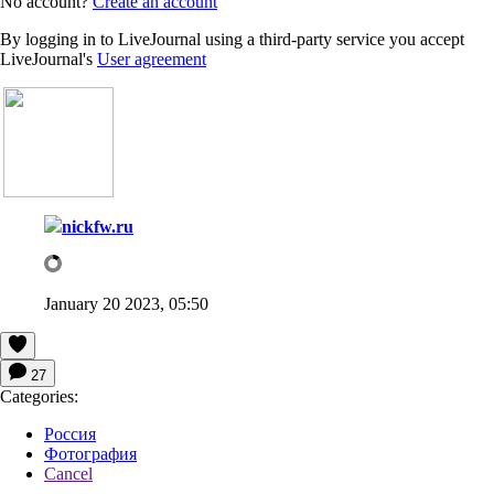
No account?
Create an account
By logging in to LiveJournal using a third-party service you accept
LiveJournal's
User agreement
nickfw.ru
January 20 2023, 05:50
27
Categories:
Россия
Фотография
Cancel