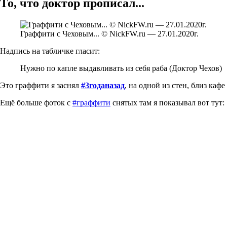
То, что доктор прописал...
Граффити с Чеховым... © NickFW.ru — 27.01.2020г.
Надпись на табличке гласит:
Нужно по капле выдавливать из себя раба (Доктор Чехов)
Это граффити я заснял
#3годаназад
, на одной из стен, близ кафе
Ещё больше фоток с
#граффити
снятых там я показывал вот тут: