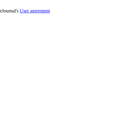
veJournal's
User agreement