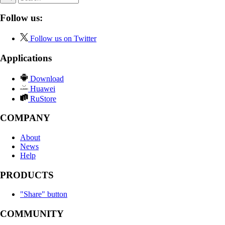
Follow us:
Follow us on Twitter
Applications
Download
Huawei
RuStore
COMPANY
About
News
Help
PRODUCTS
"Share" button
COMMUNITY