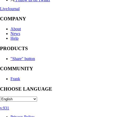
LiveJournal
COMPANY
About
News
Help
PRODUCTS
"Share" button
COMMUNITY
Frank
CHOOSE LANGUAGE
v.931
Privacy Policy