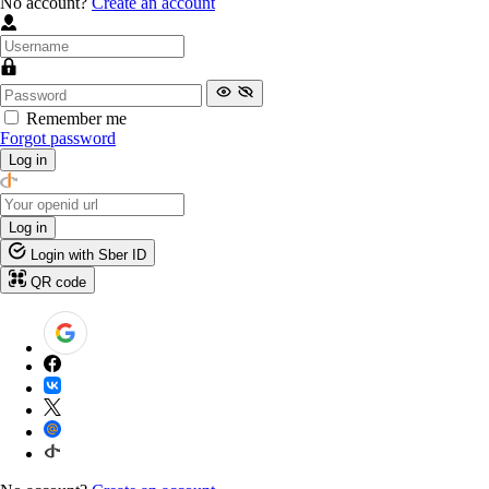
No account?
Create an account
Remember me
Forgot password
Log in
Log in
Login with Sber ID
QR code