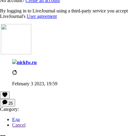
No account?
Create an account
By logging in to LiveJournal using a third-party service you accept
LiveJournal's
User agreement
nickfw.ru
February 3 2023, 19:59
25
Category:
Еда
Cancel