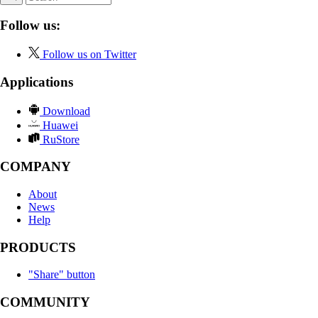
Follow us:
Follow us on Twitter
Applications
Download
Huawei
RuStore
COMPANY
About
News
Help
PRODUCTS
"Share" button
COMMUNITY