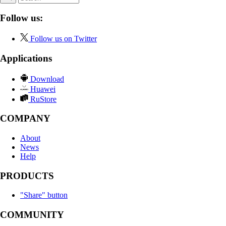
Follow us:
Follow us on Twitter
Applications
Download
Huawei
RuStore
COMPANY
About
News
Help
PRODUCTS
"Share" button
COMMUNITY