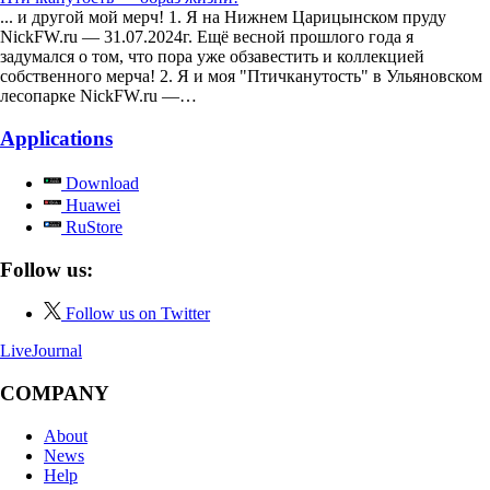
... и другой мой мерч! 1. Я на Нижнем Царицынском пруду
NickFW.ru — 31.07.2024г. Ещё весной прошлого года я
задумался о том, что пора уже обзавестить и коллекцией
собственного мерча! 2. Я и моя "Птичканутость" в Ульяновском
лесопарке NickFW.ru —…
Applications
Download
Huawei
RuStore
Follow us:
Follow us on Twitter
LiveJournal
COMPANY
About
News
Help