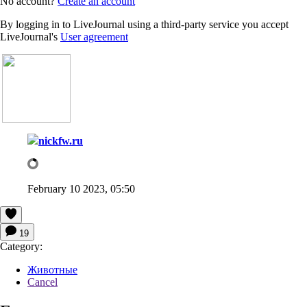
No account?
Create an account
By logging in to LiveJournal using a third-party service you accept
LiveJournal's
User agreement
nickfw.ru
February 10 2023, 05:50
19
Category:
Животные
Cancel