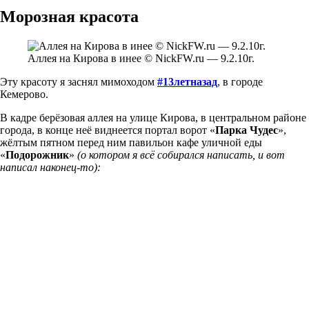
Морозная красота
Аллея на Кирова в инее © NickFW.ru — 9.2.10г.
Эту красоту я заснял мимоходом
#13летназад
, в городе
Кемерово.
В кадре берёзовая аллея на улице Кирова, в центральном районе
города, в конце неё виднеется портал ворот «
Парка Чудес
»,
жёлтым пятном перед ним павильон кафе уличной еды
«
Подорожник
»
(о котором я всё собирался написать, и вот
написал наконец-то):