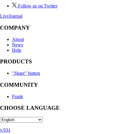
Follow us on Twitter
LiveJournal
COMPANY
About
News
Help
PRODUCTS
"Share" button
COMMUNITY
Frank
CHOOSE LANGUAGE
v.931