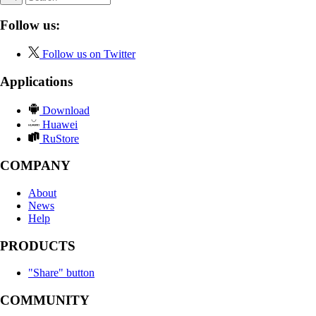
Follow us:
Follow us on Twitter
Applications
Download
Huawei
RuStore
COMPANY
About
News
Help
PRODUCTS
"Share" button
COMMUNITY