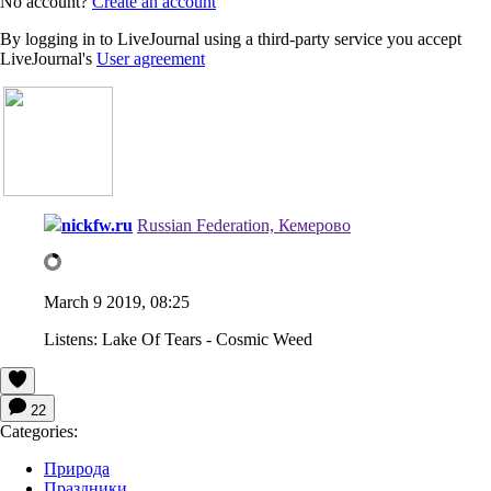
No account?
Create an account
By logging in to LiveJournal using a third-party service you accept
LiveJournal's
User agreement
nickfw.ru
Russian Federation, Кемерово
March 9 2019, 08:25
Listens:
Lake Of Tears - Cosmic Weed
22
Categories:
Природа
Праздники