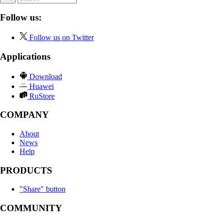
Follow us:
Follow us on Twitter
Applications
Download
Huawei
RuStore
COMPANY
About
News
Help
PRODUCTS
"Share" button
COMMUNITY