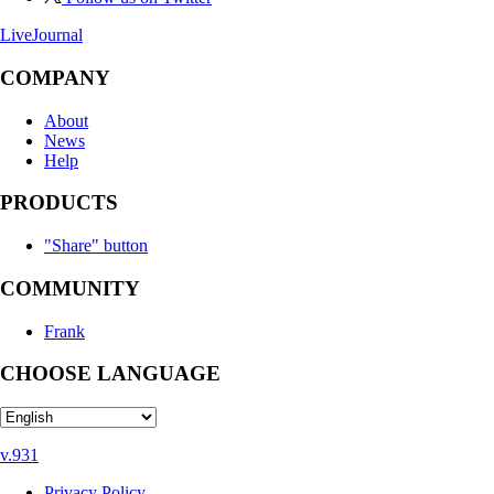
LiveJournal
COMPANY
About
News
Help
PRODUCTS
"Share" button
COMMUNITY
Frank
CHOOSE LANGUAGE
v.931
Privacy Policy