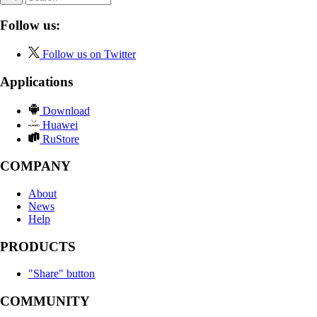
Follow us:
Follow us on Twitter
Applications
Download
Huawei
RuStore
COMPANY
About
News
Help
PRODUCTS
"Share" button
COMMUNITY