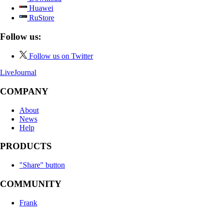
Huawei
RuStore
Follow us:
Follow us on Twitter
LiveJournal
COMPANY
About
News
Help
PRODUCTS
"Share" button
COMMUNITY
Frank