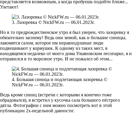
представляется возможным, а когда пробуешь подойти ближе...
Улетают!
3. Лазоревка © NickFW.ru — 06.01.2023г.
Но в то предрождественское утро я был уверен, что лазоревку я
обязательно засниму! Ведь они зимой, как и большие синицы,
лакомятся салом, которое им неравнодушные люди
подвешивают у кормушек. К одному из таких мест, в
находящемся недалеко от моего дома Ульяновском лесопарке, я и
отправился в то морозное утро. И не пожалел об этом...
4. Большая синица и подлетающая лазоревка ©
NickFW.ru — 06.01.2023г.
Ведь кроме синиц (встречи с которыми я конечно тоже
обрадовался), я встретил у кусочка сала большого пёстрого
дятла. Фотографии с ним можно посмотреть вот в этой
публикации 2х-недельной давности: