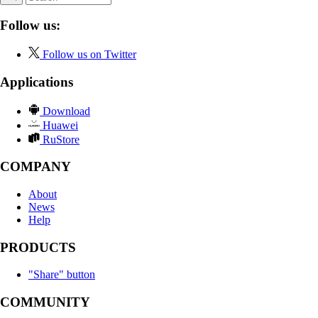
Follow us:
Follow us on Twitter
Applications
Download
Huawei
RuStore
COMPANY
About
News
Help
PRODUCTS
"Share" button
COMMUNITY