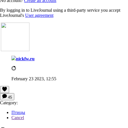
No account?
Create an account
By logging in to LiveJournal using a third-party service you accept
LiveJournal's
User agreement
nickfw.ru
February 23 2023, 12:55
45
Category:
Птицы
Cancel