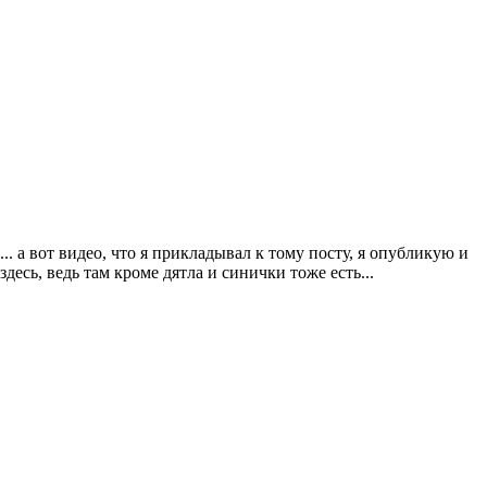
... а вот видео, что я прикладывал к тому посту, я опубликую и
здесь, ведь там кроме дятла и синички тоже есть...