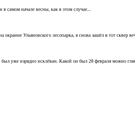
 и в самом начале весны, как в этом случае...
 на окраине Ульяновского лесопарка, я снова зашёл в тот сквер ве
к был уже изрядно исклёван. Какой он был 28 февраля можно глян