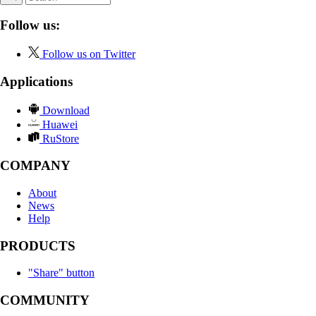
Follow us:
Follow us on Twitter
Applications
Download
Huawei
RuStore
COMPANY
About
News
Help
PRODUCTS
"Share" button
COMMUNITY