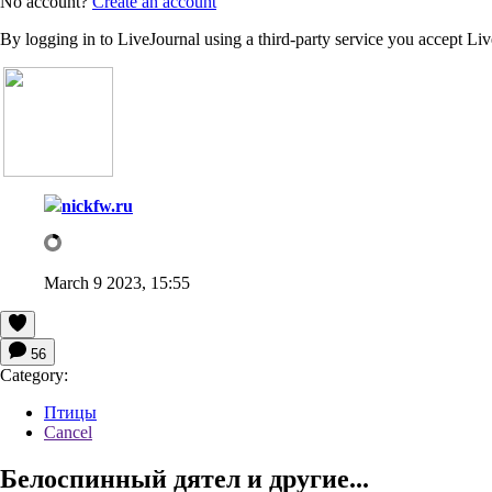
No account?
Create an account
By logging in to LiveJournal using a third-party service you accept Li
nickfw.ru
March 9 2023, 15:55
56
Category:
Птицы
Cancel
Белоспинный дятел и другие...