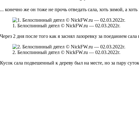
... конечно же он тоже не прочь отведать сала, хоть зимой, а хоть
1. Белоспинный дятел © NickFW.ru — 02.03.2022г.
Через 2 дня после того как я заснял лазоревку за поеданием сала
2. Белоспинный дятел © NickFW.ru — 02.03.2022г.
Кусок сала подвешенный к дереву был на месте, но за пару суто