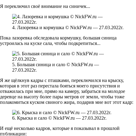
Я переключил своё внимание на синичек...
4. Лазоревка и кормушка © NickFW.ru — 27.03.2022г.
Пока лазоревка обследовала кормушку, большая синица
устроилась на куске сала, чтобы подкрепиться...
5. Большая синица и сало © NickFW.ru —
27.03.2022г.
Я же щёлкнув кадры с пташками, переключился на крыску,
которая в этот раз перестала бояться моего присутствия и
отважилась при мне, прямо на камеру, забраться на молодое
деревце на высоту более пары метров от земли, чтобы тоже
полакомиться куском свиного жира, подарив мне вот этот кадр:
6. Крыска и сало © NickFW.ru — 27.03.2022г.
И ещё несколько кадров, которые я показывал в прошлой
публикации: