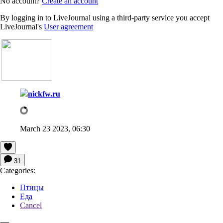
No account?
Create an account
By logging in to LiveJournal using a third-party service you accept
LiveJournal's
User agreement
nickfw.ru
March 23 2023, 06:30
31
Categories:
Птицы
Еда
Cancel