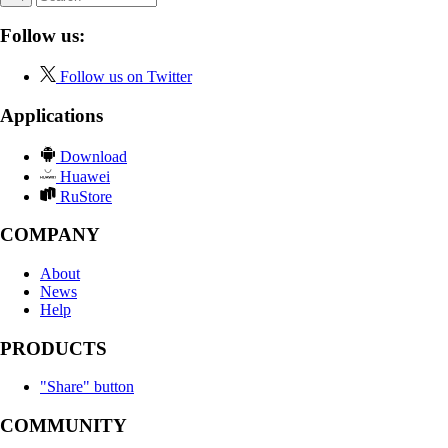
Follow us:
Follow us on Twitter
Applications
Download
Huawei
RuStore
COMPANY
About
News
Help
PRODUCTS
"Share" button
COMMUNITY