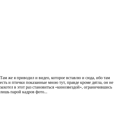
Там же я приводил и видео, которое вставлю и сюда, ибо там
есть и птички показанные мною тут, правде кроме дятла, он не
захотел в этот раз становиться «кинозвездой», ограничившись
лишь парой кадров фото...