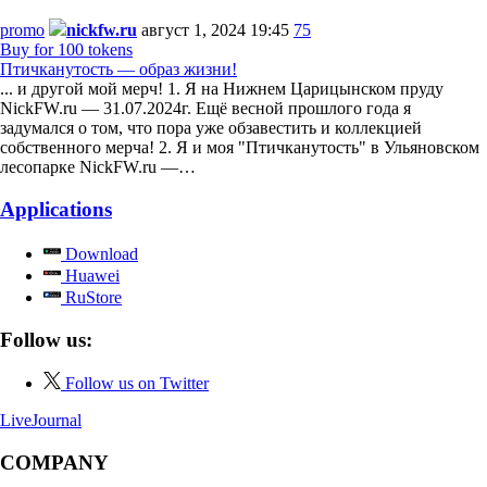
promo
nickfw.ru
август 1, 2024 19:45
75
Buy for 100 tokens
Птичканутость — образ жизни!
... и другой мой мерч! 1. Я на Нижнем Царицынском пруду
NickFW.ru — 31.07.2024г. Ещё весной прошлого года я
задумался о том, что пора уже обзавестить и коллекцией
собственного мерча! 2. Я и моя "Птичканутость" в Ульяновском
лесопарке NickFW.ru —…
Applications
Download
Huawei
RuStore
Follow us:
Follow us on Twitter
LiveJournal
COMPANY