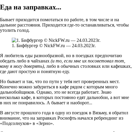
Еда на заправках...
Бывает приходится помотаться по работе, в том числе и на
дальние расстояния. Приходится где-то останавливаться, чтобы
утолить голод.
1. Бифбургер © NickFW.ru — 24.03.2023г.
Я любитель еды разнообразной, но в поездках предпочитаю
обедать либо в чайханах
(и то, если мне их посоветовал тот,
кому я могу доверять)
, либо в обычных столовках или кафешках,
где дают простую и понятную еду.
Но бывает и так, что по пути у тебя нет проверенных мест.
Конечно можно забуриться в кафе рядом с которым много
дальнобойщиков. Однако, это не всегда работает. Знаю
несколько кафе, в которых постоянно едят дальнобои, а вот мне
в них не понравилось. А бывает и наоборот...
В августе прошлого года в одну из поездок в Вязьму, я обратил
внимание, что на заправках Роснефть начался ребрендинг из
«Подсолнухов» в «Зерно».