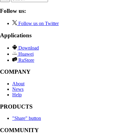
Follow us:
Follow us on Twitter
Applications
Download
Huawei
RuStore
COMPANY
About
News
Help
PRODUCTS
"Share" button
COMMUNITY