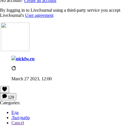
No account?
Create an account
By logging in to LiveJournal using a third-party service you accept
LiveJournal's
User agreement
nickfw.ru
March 27 2023, 12:00
129
Categories:
Еда
Лытдыбр
Cancel