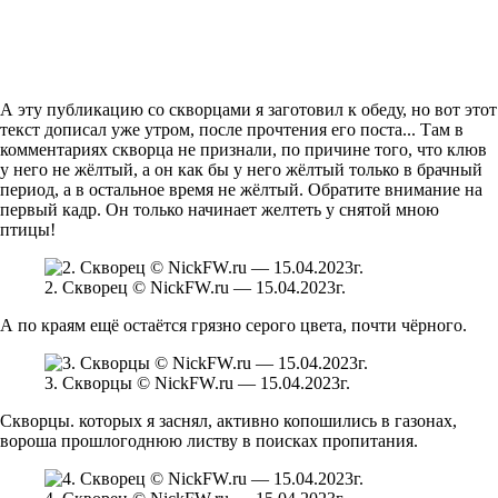
А эту публикацию со скворцами я заготовил к обеду, но вот этот
текст дописал уже утром, после прочтения его поста... Там в
комментариях скворца не признали, по причине того, что клюв
у него не жёлтый, а он как бы у него жёлтый только в брачный
период, а в остальное время не жёлтый. Обратите внимание на
первый кадр. Он только начинает желтеть у снятой мною
птицы!
2. Скворец © NickFW.ru — 15.04.2023г.
А по краям ещё остаётся грязно серого цвета, почти чёрного.
3. Скворцы © NickFW.ru — 15.04.2023г.
Скворцы. которых я заснял, активно копошились в газонах,
вороша прошлогоднюю листву в поисках пропитания.