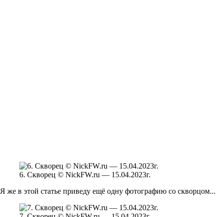
6. Скворец © NickFW.ru — 15.04.2023г.
Я же в этой статье приведу ещё одну фотографию со скворцом...
7. Скворец © NickFW.ru — 15.04.2023г.