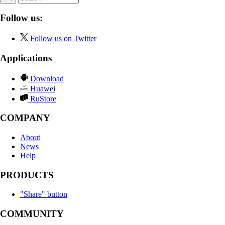
Follow us:
Follow us on Twitter
Applications
Download
Huawei
RuStore
COMPANY
About
News
Help
PRODUCTS
"Share" button
COMMUNITY