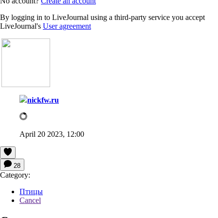
No account?
Create an account
By logging in to LiveJournal using a third-party service you accept
LiveJournal's
User agreement
nickfw.ru
April 20 2023, 12:00
28
Category:
Птицы
Cancel