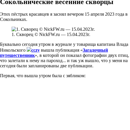
Сокольнические весенние скворцы
Этих пёстрых красавцев я заснял вечером 15 апреля 2023 года в
Сокольниках.
1. Скворец © NickFW.ru — 15.04.2023г.
Буквально сегодня утром в журнале у товарища капитана Влада
Никольского
cczy
вышла публикация «
Загадочный
путешественник
», в которой он показал фотографии двух птиц,
что залетали к нему на пароход... и так уж вышло, что у меня на
сегодня были запланированы две публикации.
Первая, что вышла утром была с зябликом: