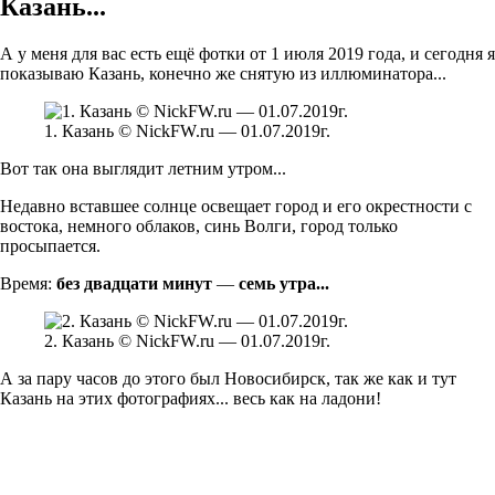
Казань...
А у меня для вас есть ещё фотки от 1 июля 2019 года, и сегодня я
показываю Казань, конечно же снятую из иллюминатора...
1. Казань © NickFW.ru — 01.07.2019г.
Вот так она выглядит летним утром...
Недавно вставшее солнце освещает город и его окрестности с
востока, немного облаков, синь Волги, город только
просыпается.
Время:
без двадцати минут
—
семь утра...
2. Казань © NickFW.ru — 01.07.2019г.
А за пару часов до этого был Новосибирск, так же как и тут
Казань на этих фотографиях... весь как на ладони!