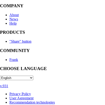
COMPANY
About
News
Help
PRODUCTS
"Share" button
COMMUNITY
Frank
CHOOSE LANGUAGE
v.931
Privacy Policy
User Agreement
Recommendation technologies