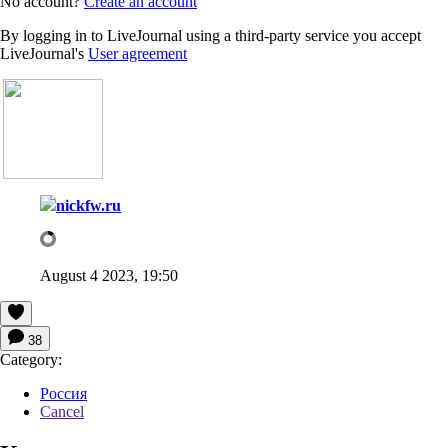
No account?
Create an account
By logging in to LiveJournal using a third-party service you accept
LiveJournal's
User agreement
nickfw.ru
August 4 2023, 19:50
38
Category:
Россия
Cancel