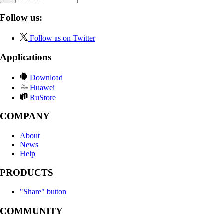
Follow us:
Follow us on Twitter
Applications
Download
Huawei
RuStore
COMPANY
About
News
Help
PRODUCTS
"Share" button
COMMUNITY