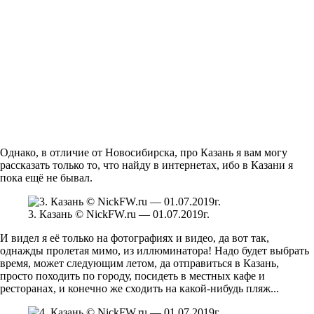
Однако, в отличие от Новосибирска, про Казань я вам могу
рассказать только то, что найду в интернетах, ибо в Казани я
пока ещё не бывал.
3. Казань © NickFW.ru — 01.07.2019г.
И видел я её только на фотографиях и видео, да вот так,
однажды пролетая мимо, из иллюминатора! Надо будет выбрать
время, может следующим летом, да отправиться в Казань,
просто походить по городу, посидеть в местных кафе и
ресторанах, и конечно же сходить на какой-нибудь пляж...