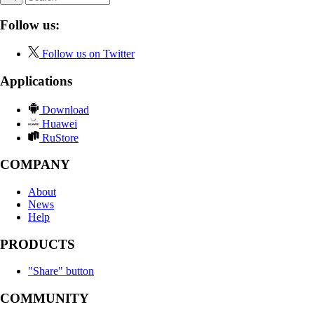
Follow us:
Follow us on Twitter
Applications
Download
Huawei
RuStore
COMPANY
About
News
Help
PRODUCTS
"Share" button
COMMUNITY