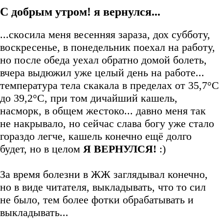
С добрым утром! я вернулся...
...скосила меня весенняя зараза, дох субботу,
воскресенье, в понедельник поехал на работу,
но после обеда уехал обратно домой болеть,
вчера выдюжил уже целый день на работе...
температура тела скакала в пределах от 35,7°С
до 39,2°С, при том дичайший кашель,
насморк, в общем жестоко... давно меня так
не накрывало, но сейчас слава богу уже стало
гораздо легче, кашель конечно ещё долго
будет, но в целом
Я ВЕРНУЛСЯ!
:)
За время болезни в ЖЖ заглядывал конечно,
но в виде читателя, выкладывать, что то сил
не было, тем более фотки обрабатывать и
выкладывать...