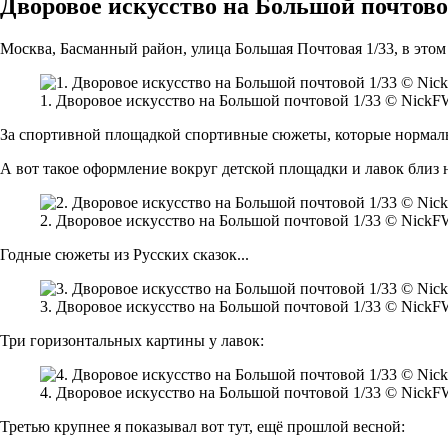
Дворовое искусство на Большой почтово
Москва, Басманный район, улица Большая Почтовая 1/33, в этом
1. Дворовое искусство на Большой почтовой 1/33 © NickFW
За спортивной площадкой спортивные сюжеты, которые нормальн
А вот такое оформление вокруг детской площадки и лавок близ н
2. Дворовое искусство на Большой почтовой 1/33 © NickFW
Годные сюжеты из Русских сказок...
3. Дворовое искусство на Большой почтовой 1/33 © NickFW
Три горизонтальных картины у лавок:
4. Дворовое искусство на Большой почтовой 1/33 © NickFW
Третью крупнее я показывал вот тут, ещё прошлой весной: