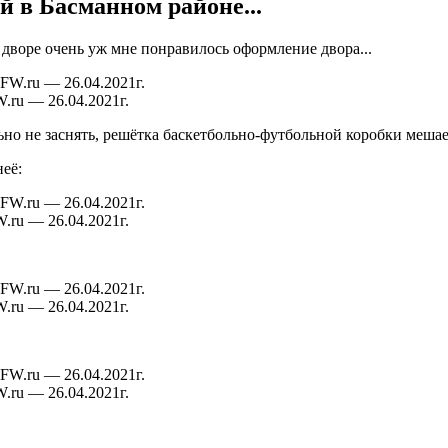
й в Басманном районе...
 дворе очень уж мне понравилось оформление двора...
.ru — 26.04.2021г.
о не заснять, решётка баскетбольно-футбольной коробки мешает
её:
.ru — 26.04.2021г.
.ru — 26.04.2021г.
.ru — 26.04.2021г.