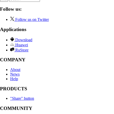
Follow us:
Follow us on Twitter
Applications
Download
Huawei
RuStore
COMPANY
About
News
Help
PRODUCTS
"Share" button
COMMUNITY