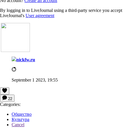
No account?
Create an account
By logging in to LiveJournal using a third-party service you accept
LiveJournal's
User agreement
nickfw.ru
September 1 2023, 19:55
22
Categories:
Общество
Культура
Cancel