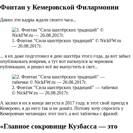
Фонтан у Кемеровской Филармонии
Давно эти кадры ждали своего часа...
1. Фонтан "Сила шахтёрских традиций" © NickFW.ru
— 26.08.2017г.
... я их даже подготовил в дню шахтёра этого года, да вот забыл
опубликовать вовремя, а тут вот наткнулся за черновик
публикации, и решил всё же выпустить в свет...
2. Фонтан "Сила шахтёрских традиций" — табички
© NickFW.ru — 26.08.2017г.
А заснял я их в конце августа в 2017 году, в этот свой приезд в
Кемерово, я до него так и не дошёл. Потому хочу спросить у
Кемеровчан читающих этот пост, а вот табличка с фразой:
«Главное сокровище Кузбасса — это