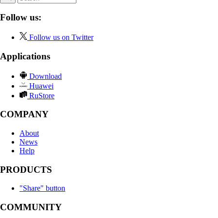
Follow us:
Follow us on Twitter
Applications
Download
Huawei
RuStore
COMPANY
About
News
Help
PRODUCTS
"Share" button
COMMUNITY