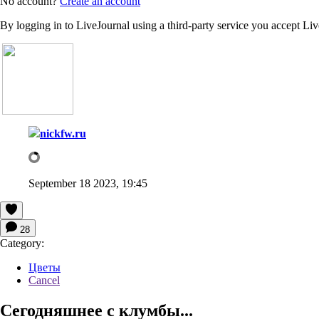
No account?
Create an account
By logging in to LiveJournal using a third-party service you accept Li
nickfw.ru
September 18 2023, 19:45
28
Category:
Цветы
Cancel
Сегодняшнее с клумбы...