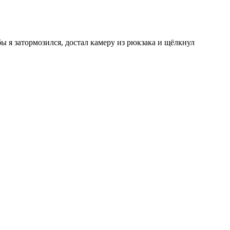
бы я затормозился, достал камеру из рюкзака и щёлкнул