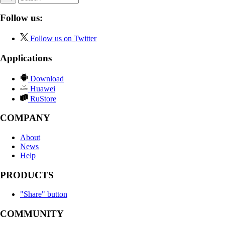
Follow us:
Follow us on Twitter
Applications
Download
Huawei
RuStore
COMPANY
About
News
Help
PRODUCTS
"Share" button
COMMUNITY