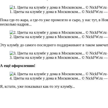
1. Цветы на клумбе у дома в Московском... © NickFW.ru — 
Пока где-то жара, а где-то уже промозгло и сыро, у нас тут, в
несколько кадров...
2. Цветы на клумбе у дома в Московском... © NickFW.ru — 
Эту клумбу до самого последнего поддерживают в таком замечател
3. Цветы на клумбе у дома в Московском... © NickFW.ru — 
А ещё оформлению!
4. Цветы на клумбе у дома в Московском... © NickFW.ru — 
Я, кстати, уже показывал как-то эту клумбу...