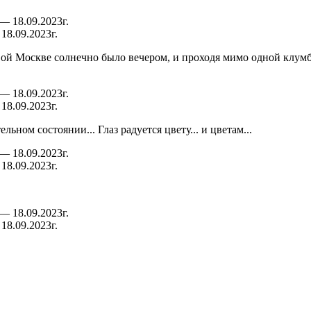
18.09.2023г.
 Новой Москве солнечно было вечером, и проходя мимо одной клум
18.09.2023г.
ьном состоянии... Глаз радуется цвету... и цветам...
18.09.2023г.
18.09.2023г.