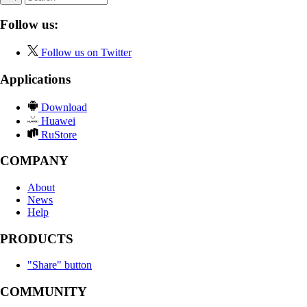
Follow us:
Follow us on Twitter
Applications
Download
Huawei
RuStore
COMPANY
About
News
Help
PRODUCTS
"Share" button
COMMUNITY