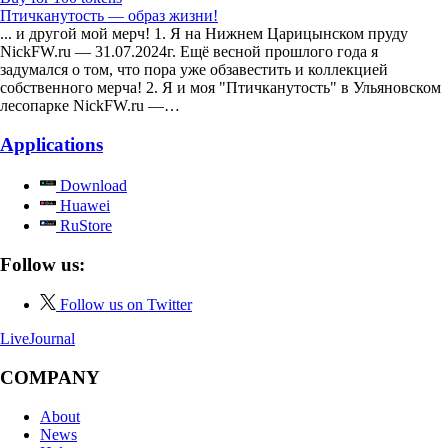
Птичканутость — образ жизни!
... и другой мой мерч! 1. Я на Нижнем Царицынском пруду
NickFW.ru — 31.07.2024г. Ещё весной прошлого года я
задумался о том, что пора уже обзавестить и коллекцией
собственного мерча! 2. Я и моя "Птичканутость" в Ульяновском
лесопарке NickFW.ru —…
Applications
Download
Huawei
RuStore
Follow us:
Follow us on Twitter
LiveJournal
COMPANY
About
News