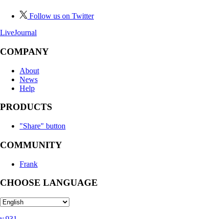
Follow us on Twitter
LiveJournal
COMPANY
About
News
Help
PRODUCTS
"Share" button
COMMUNITY
Frank
CHOOSE LANGUAGE
v.931