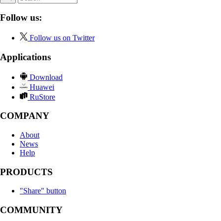
Follow us:
Follow us on Twitter
Applications
Download
Huawei
RuStore
COMPANY
About
News
Help
PRODUCTS
"Share" button
COMMUNITY