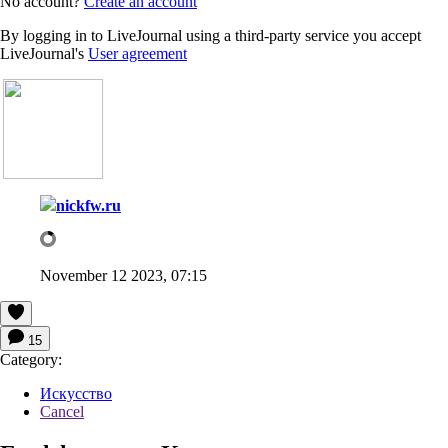
No account?
Create an account
By logging in to LiveJournal using a third-party service you accept
LiveJournal's
User agreement
nickfw.ru
November 12 2023, 07:15
15
Category:
Искусство
Cancel