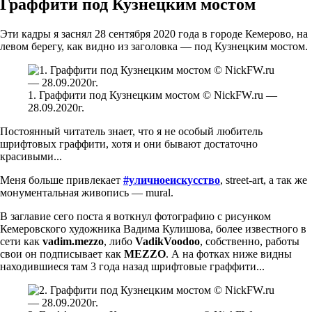
Граффити под Кузнецким мостом
Эти кадры я заснял 28 сентября 2020 года в городе Кемерово, на
левом берегу, как видно из заголовка — под Кузнецким мостом.
1. Граффити под Кузнецким мостом © NickFW.ru —
28.09.2020г.
Постоянный читатель знает, что я не особый любитель
шрифтовых граффити, хотя и они бывают достаточно
красивыми...
Меня больше привлекает
#уличноеискусство
, street-art, а так же
монументальная живопись — mural.
В заглавие сего поста я воткнул фотографию с рисунком
Кемеровского художника Вадима Кулишова, более известного в
сети как
vadim.mezzo
, либо
VadikVoodoo
, собственно, работы
свои он подписывает как
MEZZO
. А на фотках ниже видны
находившиеся там 3 года назад шрифтовые граффити...