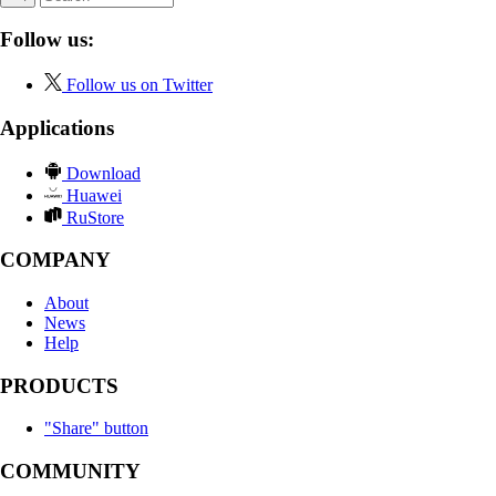
Follow us:
Follow us on Twitter
Applications
Download
Huawei
RuStore
COMPANY
About
News
Help
PRODUCTS
"Share" button
COMMUNITY