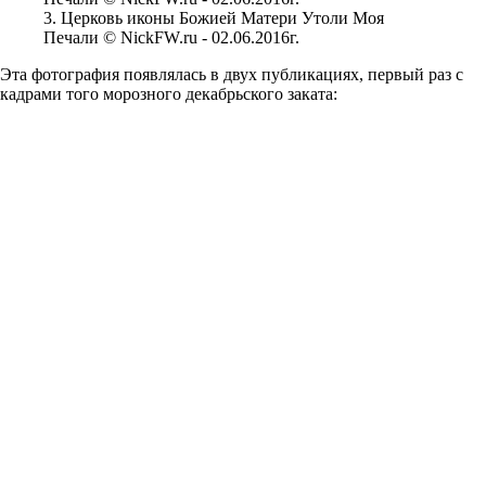
3. Церковь иконы Божией Матери Утоли Моя
Печали © NickFW.ru - 02.06.2016г.
Эта фотография появлялась в двух публикациях, первый раз с
кадрами того морозного декабрьского заката: