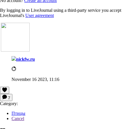
No account?
Create an account
By logging in to LiveJournal using a third-party service you accept
LiveJournal's
User agreement
nickfw.ru
November 16 2023, 11:16
7
Category:
Птицы
Cancel