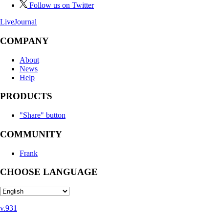
Follow us on Twitter
LiveJournal
COMPANY
About
News
Help
PRODUCTS
"Share" button
COMMUNITY
Frank
CHOOSE LANGUAGE
v.931