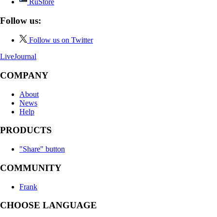
RuStore
Follow us:
Follow us on Twitter
LiveJournal
COMPANY
About
News
Help
PRODUCTS
"Share" button
COMMUNITY
Frank
CHOOSE LANGUAGE