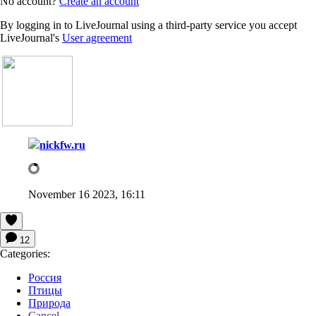
No account?
Create an account
By logging in to LiveJournal using a third-party service you accept
LiveJournal's
User agreement
nickfw.ru
November 16 2023, 16:11
12
Categories:
Россия
Птицы
Природа
Cancel