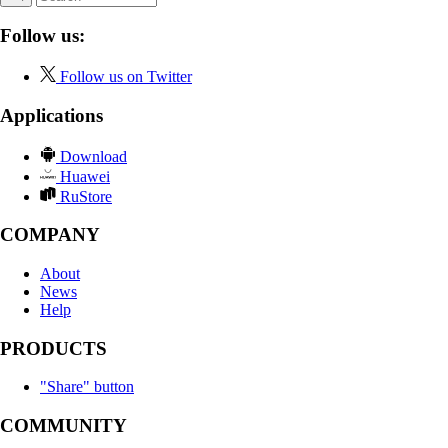
Follow us:
Follow us on Twitter
Applications
Download
Huawei
RuStore
COMPANY
About
News
Help
PRODUCTS
"Share" button
COMMUNITY