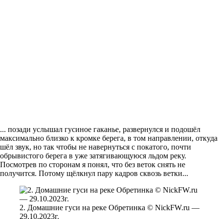
... позади услышал гусиное гаканье, развернулся и подошёл
максимально близко к кромке берега, в том направлении, откуда
шёл звук, но так чтобы не навернуться с покатого, почти
обрывистого берега в уже затягивающуюся льдом реку.
Посмотрев по сторонам я понял, что без веток снять не
получится. Потому щёлкнул пару кадров сквозь ветки...
2. Домашние гуси на реке Обретинка © NickFW.ru —
29.10.2023г.