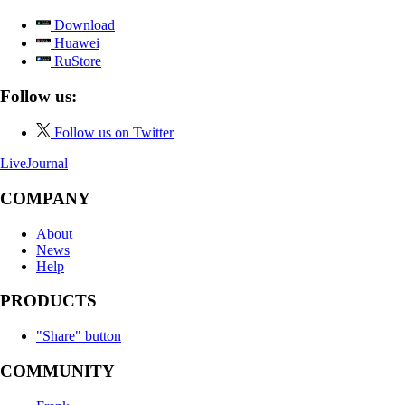
Download
Huawei
RuStore
Follow us:
Follow us on Twitter
LiveJournal
COMPANY
About
News
Help
PRODUCTS
"Share" button
COMMUNITY