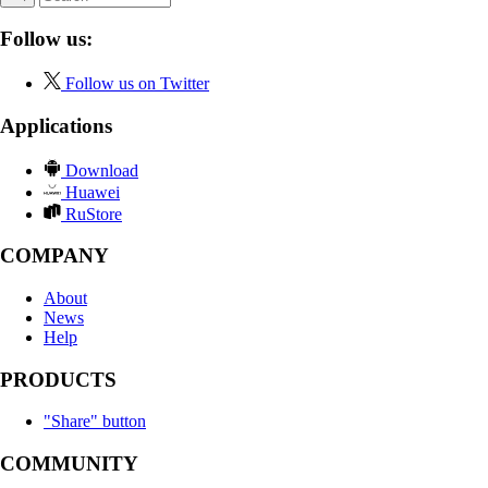
Follow us:
Follow us on Twitter
Applications
Download
Huawei
RuStore
COMPANY
About
News
Help
PRODUCTS
"Share" button
COMMUNITY